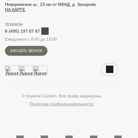
Новорижское ш., 23 км от МКАД, д. Захарово
НА КАРТЕ
ТЕЛЕФОН
Telegram
8 (495) 197 87 87
Ежедневно с 8:00 до 19:00
ЗАКАЗАТЬ ЗВОНОК
Наверх
© Imperial Garden. Все права защищены
Политика конфиденциальности
ВКонтакте
Дзен
YouTube
Telegram
Количество единиц в корзине: