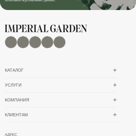
политикой персональных данных
MAX
Дзен
YouTube
rutube
Telegram
Показать/скрыть 
КАТАЛОГ
Показать/скрыть 
УСЛУГИ
Показать/скрыть 
КОМПАНИЯ
Показать/скрыть 
КЛИЕНТАМ
АДРЕС