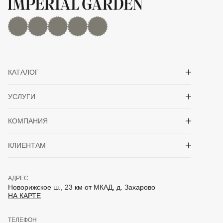
MAX
Дзен
YouTube
rutube
Telegram
Показать/скрыть 
КАТАЛОГ
Показать/скрыть 
УСЛУГИ
Показать/скрыть 
КОМПАНИЯ
Показать/скрыть 
КЛИЕНТАМ
АДРЕС
Новорижское ш., 23 км от МКАД, д. Захарово
НА КАРТЕ
ТЕЛЕФОН