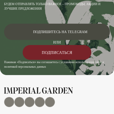
БУДЕМ ОТПРАВЛЯТЬ ТОЛЬКО ВАЖНОЕ – ПРОМОКОДЫ, АКЦИИ И
ЛУЧШИЕ ПРЕДЛОЖЕНИЯ
ПОДПИШИТЕСЬ НА TELEGRAM
ИЛИ
ПОДПИСАТЬСЯ
Нажимая «Подписаться» вы соглашаетесь с условиями использования сайта и
политикой персональных данных
MAX
Дзен
YouTube
rutube
Telegram