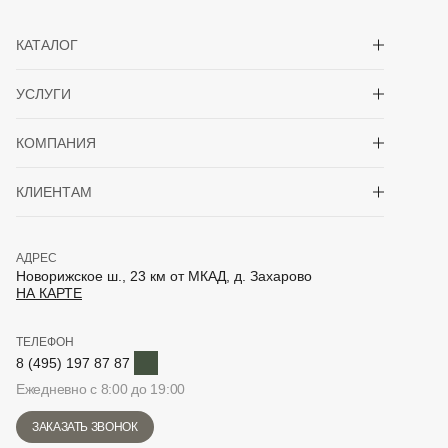
Показать/скрыть 
КАТАЛОГ
Показать/скрыть 
УСЛУГИ
Показать/скрыть 
КОМПАНИЯ
Показать/скрыть 
КЛИЕНТАМ
АДРЕС
Новорижское ш., 23 км от МКАД, д. Захарово
НА КАРТЕ
ТЕЛЕФОН
Telegram
8 (495) 197 87 87
Ежедневно с 8:00 до 19:00
ЗАКАЗАТЬ ЗВОНОК