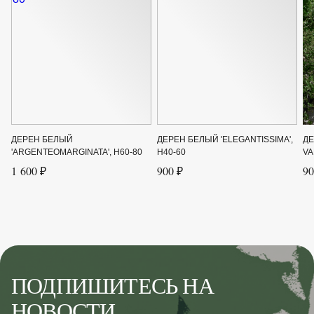
ДЕРЕН БЕЛЫЙ
ДЕРЕН БЕЛЫЙ 'ELEGANTISSIMA',
ДЕ
'ARGENTEOMARGINATA', H60-80
H40-60
VA
1 600 ₽
900 ₽
90
ПОДПИШИТЕСЬ НА
НОВОСТИ