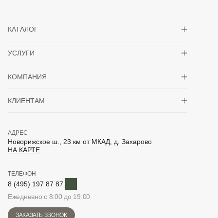
Показать/скрыть 
КАТАЛОГ
Показать/скрыть 
УСЛУГИ
Показать/скрыть 
КОМПАНИЯ
Показать/скрыть 
КЛИЕНТАМ
АДРЕС
Новорижское ш., 23 км от МКАД, д. Захарово
НА КАРТЕ
ТЕЛЕФОН
Telegram
8 (495) 197 87 87
Ежедневно с 8:00 до 19:00
ЗАКАЗАТЬ ЗВОНОК