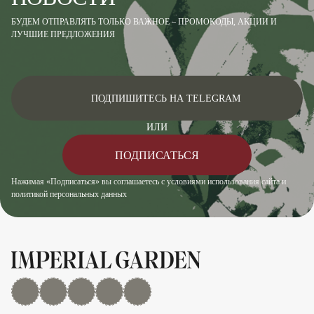
БУДЕМ ОТПРАВЛЯТЬ ТОЛЬКО ВАЖНОЕ – ПРОМОКОДЫ, АКЦИИ И
ЛУЧШИЕ ПРЕДЛОЖЕНИЯ
ПОДПИШИТЕСЬ НА TELEGRAM
ИЛИ
ПОДПИСАТЬСЯ
Нажимая «Подписаться» вы соглашаетесь с условиями использования сайта и
политикой персональных данных
MAX
Дзен
YouTube
rutube
Telegram