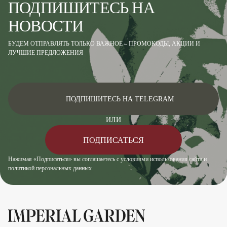
ПОДПИШИТЕСЬ НА
НОВОСТИ
БУДЕМ ОТПРАВЛЯТЬ ТОЛЬКО ВАЖНОЕ – ПРОМОКОДЫ, АКЦИИ И
ЛУЧШИЕ ПРЕДЛОЖЕНИЯ
ПОДПИШИТЕСЬ НА TELEGRAM
ИЛИ
ПОДПИСАТЬСЯ
Нажимая «Подписаться» вы соглашаетесь с условиями использования сайта и
политикой персональных данных