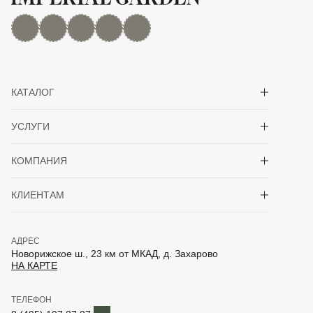
MAX
Дзен
YouTube
rutube
Telegram
Показать/скрыть 
КАТАЛОГ
Показать/скрыть 
УСЛУГИ
Показать/скрыть 
КОМПАНИЯ
Показать/скрыть 
КЛИЕНТАМ
АДРЕС
Новорижское ш., 23 км от МКАД, д. Захарово
НА КАРТЕ
ТЕЛЕФОН
Telegram