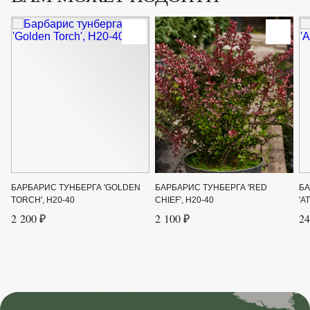
БАРБАРИС ТУНБЕРГА 'GOLDEN
БАРБАРИС ТУНБЕРГА 'RED
БА
TORCH', H20-40
CHIEF', H20-40
'A
2 200 ₽
2 100 ₽
24