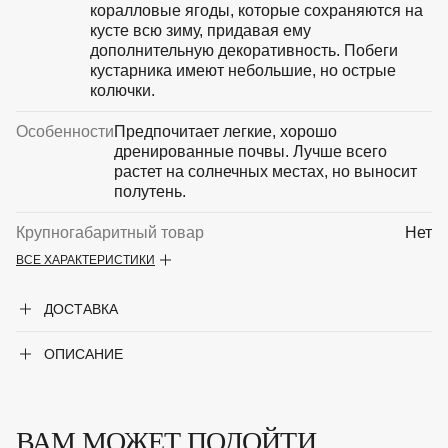
коралловые ягоды, которые сохраняются на
кусте всю зиму, придавая ему
дополнительную декоративность. Побеги
кустарника имеют небольшие, но острые
колючки.
Особенности
Предпочитает легкие, хорошо
дренированные почвы. Лучше всего
растет на солнечных местах, но выносит
полутень.
Крупногабаритный товар
Нет
ВСЕ ХАРАКТЕРИСТИКИ
Род
Барбарис
ДОСТАВКА
Форма
Листопадный кустарник
ОПИСАНИЕ
ВАМ МОЖЕТ ПОДОЙТИ