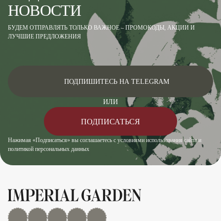
НОВОСТИ
БУДЕМ ОТПРАВЛЯТЬ ТОЛЬКО ВАЖНОЕ – ПРОМОКОДЫ, АКЦИИ И
ЛУЧШИЕ ПРЕДЛОЖЕНИЯ
ПОДПИШИТЕСЬ НА TELEGRAM
ИЛИ
ПОДПИСАТЬСЯ
Нажимая «Подписаться» вы соглашаетесь с условиями использования сайта и
политикой персональных данных
MAX
Дзен
YouTube
rutube
Telegram