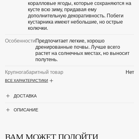
коралловые ягоды, которые сохраняются на
кусте всю зиму, придавая ему
дополнительную декоративность. Побеги
кустарника имеют небольшие, но острые
колючки.
Особенности
Предпочитает легкие, хорошо
дренированные почвы. Лучше всего
растет на солнечных местах, но выносит
полутень.
Крупногабаритный товар
Нет
ВСЕ ХАРАКТЕРИСТИКИ
Род
Барбарис
ДОСТАВКА
Форма
Листопадный кустарник
ОПИСАНИЕ
ВАМ МОЖЕТ ПОДОЙТИ