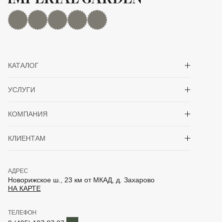
MAX
Дзен
YouTube
rutube
Telegram
Показать/скрыть 
КАТАЛОГ
Показать/скрыть 
УСЛУГИ
Показать/скрыть 
КОМПАНИЯ
Показать/скрыть 
КЛИЕНТАМ
АДРЕС
Новорижское ш., 23 км от МКАД, д. Захарово
НА КАРТЕ
ТЕЛЕФОН
Telegram