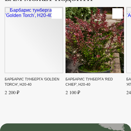
БАРБАРИС ТУНБЕРГА 'GOLDEN
БАРБАРИС ТУНБЕРГА 'RED
БА
TORCH', H20-40
CHIEF', H20-40
'A
2 200 ₽
2 100 ₽
24