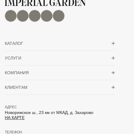
MAX
Дзен
YouTube
rutube
Telegram
Показать/скрыть 
КАТАЛОГ
Показать/скрыть 
УСЛУГИ
Показать/скрыть 
КОМПАНИЯ
Показать/скрыть 
КЛИЕНТАМ
АДРЕС
Новорижское ш., 23 км от МКАД, д. Захарово
НА КАРТЕ
ТЕЛЕФОН