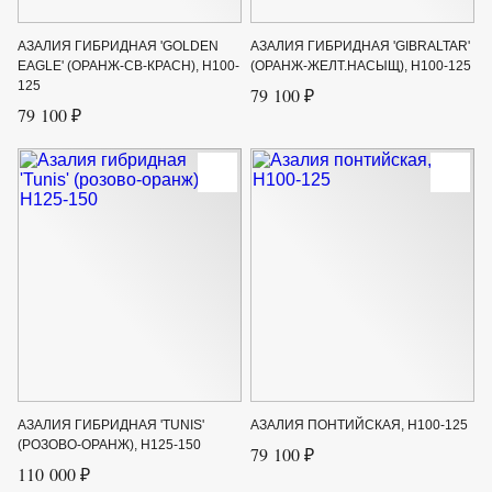
АЗАЛИЯ ГИБРИДНАЯ 'GOLDEN
АЗАЛИЯ ГИБРИДНАЯ 'GIBRALTAR'
EAGLE' (ОРАНЖ-СВ-КРАСН), H100-
(ОРАНЖ-ЖЕЛТ.НАСЫЩ), H100-125
125
79 100 ₽
79 100 ₽
АЗАЛИЯ ГИБРИДНАЯ 'TUNIS'
АЗАЛИЯ ПОНТИЙСКАЯ, H100-125
(РОЗОВО-ОРАНЖ), H125-150
79 100 ₽
110 000 ₽