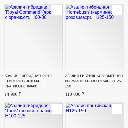
АЗАЛИЯ ГИБРИДНАЯ 'ROYAL
АЗАЛИЯ ГИБРИДНАЯ 'HOMEBUSH'
COMMAND' (ЯРКО-КР. С
(КАРМИННО-РОЗОВ.МАХР), H125-
ОРАНЖ.ОТ), Н60-80
150
14 900 ₽
110 000 ₽