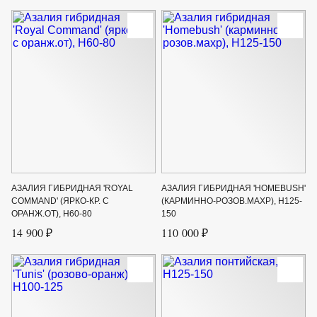
АЗАЛИЯ ГИБРИДНАЯ 'ROYAL
АЗАЛИЯ ГИБРИДНАЯ 'HOMEBUSH'
COMMAND' (ЯРКО-КР. С
(КАРМИННО-РОЗОВ.МАХР), H125-
ОРАНЖ.ОТ), Н60-80
150
14 900 ₽
110 000 ₽