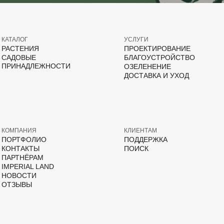
КАТАЛОГ
УСЛУГИ
РАСТЕНИЯ
ПРОЕКТИРОВАНИЕ
САДОВЫЕ
БЛАГОУСТРОЙСТВО
ПРИНАДЛЕЖНОСТИ
ОЗЕЛЕНЕНИЕ
ДОСТАВКА И УХОД
КОМПАНИЯ
КЛИЕНТАМ
ПОРТФОЛИО
ПОДДЕРЖКА
КОНТАКТЫ
ПОИСК
ПАРТНЁРАМ
IMPERIAL LAND
НОВОСТИ
ОТЗЫВЫ
ВКонтакте
Дзен
YouTube
T