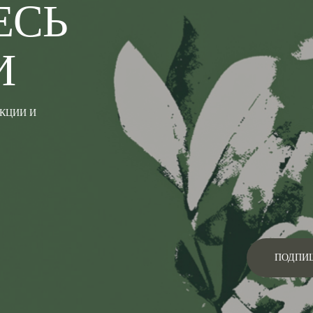
ЕСЬ
И
АКЦИИ И
ПОДПИ