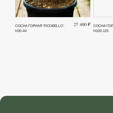
27 400 ₽
СОСНА ГОРНАЯ 'PICOBELLO',
СОСНА ГОРН
H20-40
H100-125