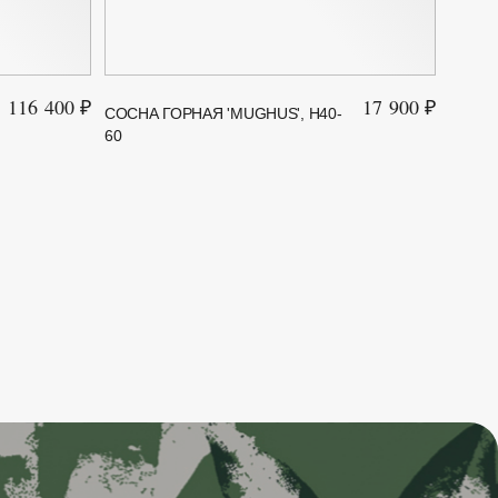
116 400 ₽
17 900 ₽
СОСНА ГОРНАЯ 'MUGHUS', H40-
СОСНА
60