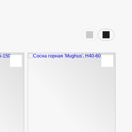
Предыдущий слайд
Следующий с