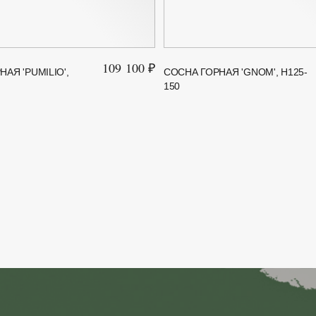
109 100 ₽
АЯ 'PUMILIO',
СОСНА ГОРНАЯ 'GNOM', H125-
150