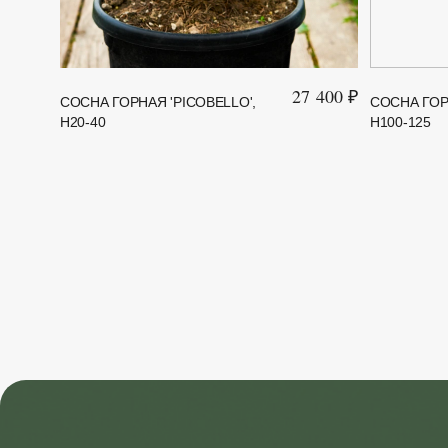
27 400 ₽
СОСНА ГОРНАЯ 'PICOBELLO',
СОСНА ГОРН
H20-40
H100-125