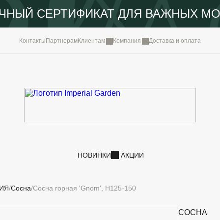
ЧНЫЙ СЕРТИФИКАТ ДЛЯ ВАЖНЫХ М
КОМПА
Контакты
Партнерам
Клиентам
Компания
Доставка и оплата
ПОРТФ
IMPERI
НОВОС
КОНТА
НОВИНКИ
АКЦИИ
ИЯ
Сосна
Сосна горная 'Gnom', H125-150
СОСНА