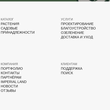
КАТАЛОГ
УСЛУГИ
РАСТЕНИЯ
ПРОЕКТИРОВАНИЕ
САДОВЫЕ
БЛАГОУСТРОЙСТВО
ПРИНАДЛЕЖНОСТИ
ОЗЕЛЕНЕНИЕ
ДОСТАВКА И УХОД
КОМПАНИЯ
КЛИЕНТАМ
ПОРТФОЛИО
ПОДДЕРЖКА
КОНТАКТЫ
ПОИСК
ПАРТНЁРАМ
IMPERIAL LAND
НОВОСТИ
ОТЗЫВЫ
ВКонтакте
Дзен
YouTube
T