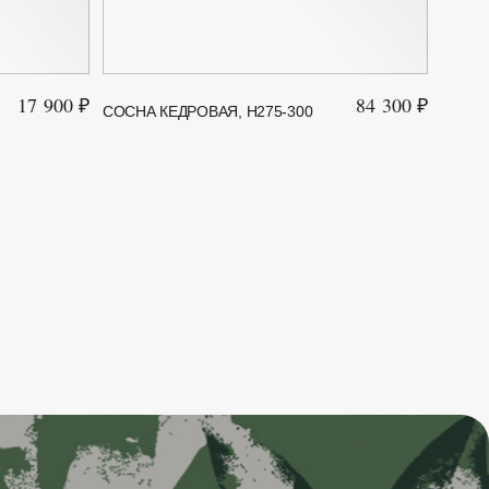
17 900 ₽
84 300 ₽
СОСНА КЕДРОВАЯ, H275-300
СОСНА
125