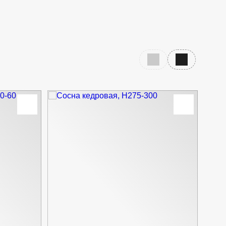
Предыдущий слайд
Следующий с