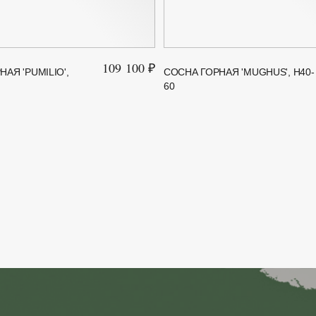
109 100 ₽
АЯ 'PUMILIO',
СОСНА ГОРНАЯ 'MUGHUS', H40-
60