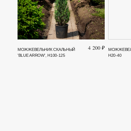
4 200 ₽
МОЖЖЕВЕЛЬНИК СКАЛЬНЫЙ
МОЖЖЕВЕЛ
'BLUE ARROW', H100-125
H20-40