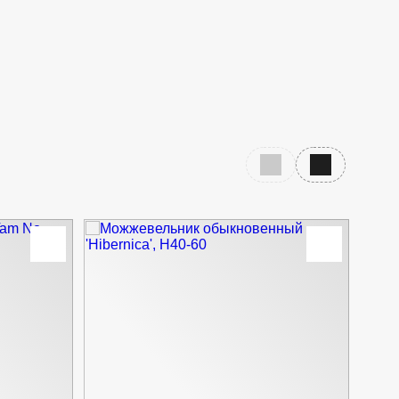
Предыдущий слайд
Следующий с