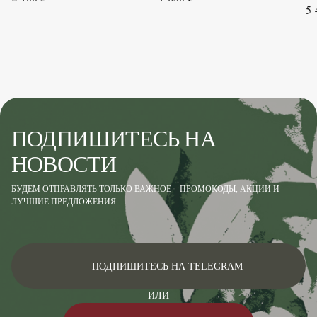
5 
ПОДПИШИТЕСЬ НА
НОВОСТИ
БУДЕМ ОТПРАВЛЯТЬ ТОЛЬКО ВАЖНОЕ – ПРОМОКОДЫ, АКЦИИ И
ЛУЧШИЕ ПРЕДЛОЖЕНИЯ
ПОДПИШИТЕСЬ НА TELEGRAM
ИЛИ