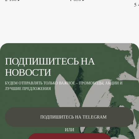
5 
ПОДПИШИТЕСЬ НА
НОВОСТИ
БУДЕМ ОТПРАВЛЯТЬ ТОЛЬКО ВАЖНОЕ – ПРОМОКОДЫ, АКЦИИ И
ЛУЧШИЕ ПРЕДЛОЖЕНИЯ
ПОДПИШИТЕСЬ НА TELEGRAM
ИЛИ