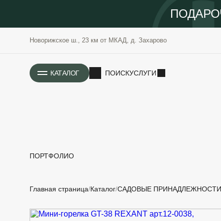
ПОДАРО
Новорижское ш., 23 км от МКАД, д. Захарово
ИСТОРИЯ
КАТАЛОГ
ПОИСК
УСЛУГИ
ПОРТФОЛИО
РАСТЕНИЯ
ОЗЕЛЕНЕНИЕ
Главная страница
Каталог
САДОВЫЕ ПРИНАДЛЕЖНОСТ
САДОВЫЕ
ПРОЕКТИРОВАНИЕ
БЛАГОУСТРОЙСТВО