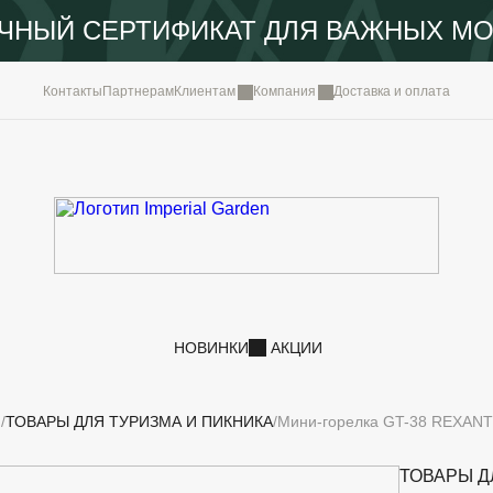
ЧНЫЙ СЕРТИФИКАТ ДЛЯ ВАЖНЫХ М
КОМПА
Контакты
Партнерам
Клиентам
Компания
Доставка и оплата
ПОРТФ
IMPERI
НОВОС
КОНТА
НОВИНКИ
АКЦИИ
И
ТОВАРЫ ДЛЯ ТУРИЗМА И ПИКНИКА
Мини-горелка GT-38 REXANT 
ТОВАРЫ Д