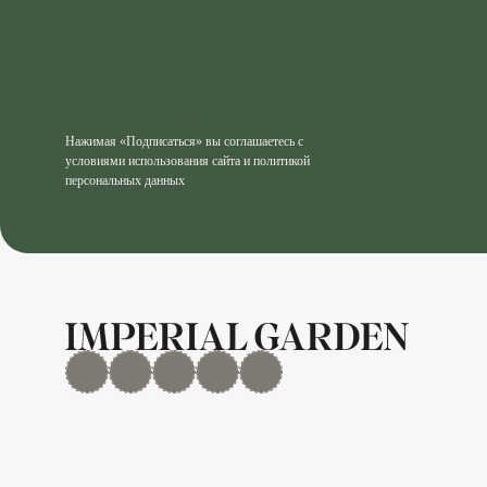
Нажимая «Подписаться» вы соглашаетесь с
условиями использования сайта и политикой
персональных данных
MAX
Дзен
YouTube
rutube
Telegram