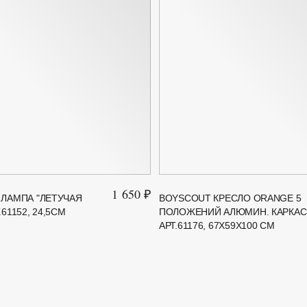
1 650 ₽
ЛАМПА "ЛЕТУЧАЯ
BOYSCOUT КРЕСЛО ORANGE 5
61152, 24,5СМ
ПОЛОЖЕНИЙ АЛЮМИН. КАРКАС
АРТ.61176, 67X59X100 СМ