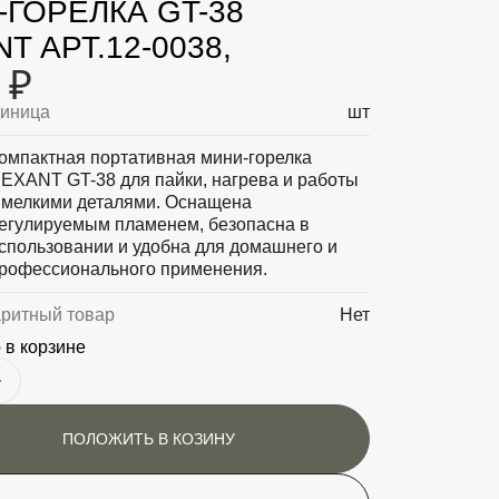
ГОРЕЛКА GT-38
T АРТ.12-0038,
 ₽
диница
шт
омпактная портативная мини-горелка
EXANT GT-38 для пайки, нагрева и работы
 мелкими деталями. Оснащена
егулируемым пламенем, безопасна в
спользовании и удобна для домашнего и
рофессионального применения.
аритный товар
Нет
 в корзине
ПОЛОЖИТЬ В КОЗИНУ