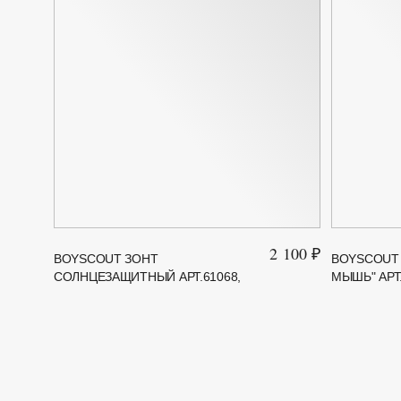
2 100 ₽
BOYSCOUT ЗОНТ
BOYSCOUT 
СОЛНЦЕЗАЩИТНЫЙ АРТ.61068,
МЫШЬ" АРТ.