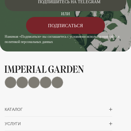
ПОДПИШИТЕСЬ НА TELEGRAM
ИЛИ
ПОДПИСАТЬСЯ
Нажимая «Подписаться» вы соглашаетесь с условиями использования сайта и
политикой персональных данных
MAX
Дзен
YouTube
rutube
Telegram
Показать/скрыть 
КАТАЛОГ
Показать/скрыть 
УСЛУГИ