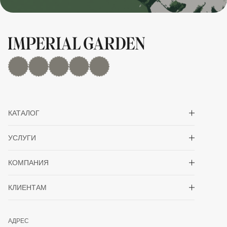
MAX
Дзен
YouTube
rutube
Telegram
Показать/скрыть 
КАТАЛОГ
Показать/скрыть 
УСЛУГИ
Показать/скрыть 
КОМПАНИЯ
Показать/скрыть 
КЛИЕНТАМ
АДРЕС