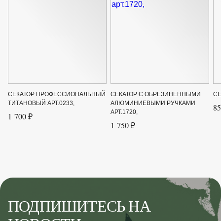
СЕКАТОР ПРОФЕССИОНАЛЬНЫЙ
СЕКАТОР С ОБРЕЗИНЕННЫМИ
СЕ
ТИТАНОВЫЙ АРТ.0233,
АЛЮМИНИЕВЫМИ РУЧКАМИ
85
АРТ.1720,
1 700 ₽
1 750 ₽
ПОДПИШИТЕСЬ НА