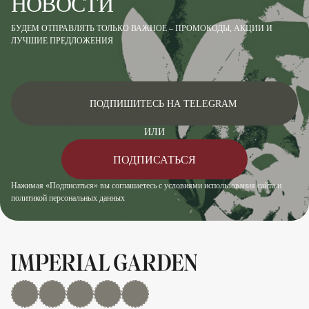
НОВОСТИ
БУДЕМ ОТПРАВЛЯТЬ ТОЛЬКО ВАЖНОЕ – ПРОМОКОДЫ, АКЦИИ И
ЛУЧШИЕ ПРЕДЛОЖЕНИЯ
ПОДПИШИТЕСЬ НА TELEGRAM
ИЛИ
ПОДПИСАТЬСЯ
Нажимая «Подписаться» вы соглашаетесь с условиями использования сайта и
политикой персональных данных
MAX
Дзен
YouTube
rutube
Telegram