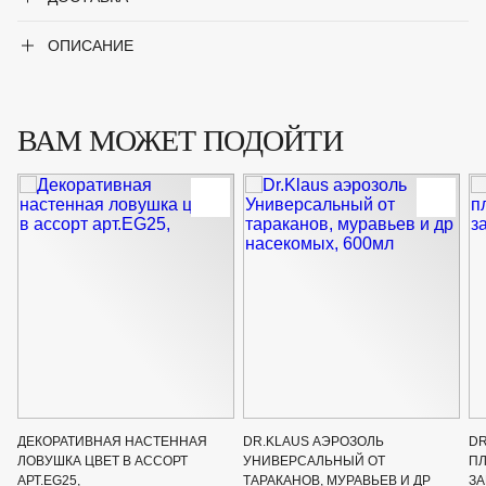
ОПИСАНИЕ
ВАМ МОЖЕТ ПОДОЙТИ
ДЕКОРАТИВНАЯ НАСТЕННАЯ
DR.KLAUS АЭРОЗОЛЬ
DR
ЛОВУШКА ЦВЕТ В АССОРТ
УНИВЕРСАЛЬНЫЙ ОТ
ПЛ
АРТ.ЕG25,
ТАРАКАНОВ, МУРАВЬЕВ И ДР
ЗА