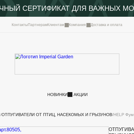
ЧНЫЙ СЕРТИФИКАТ ДЛЯ ВАЖНЫХ М
КОМПА
Контакты
Партнерам
Клиентам
Компания
Доставка и оплата
ПОРТФ
IMPERI
НОВОС
КОНТА
НОВИНКИ
АКЦИИ
И
ОТПУГИВАТЕЛИ ОТ ПТИЦ, НАСЕКОМЫХ И ГРЫЗУНОВ
HELP Фуми
ОТПУГИВА