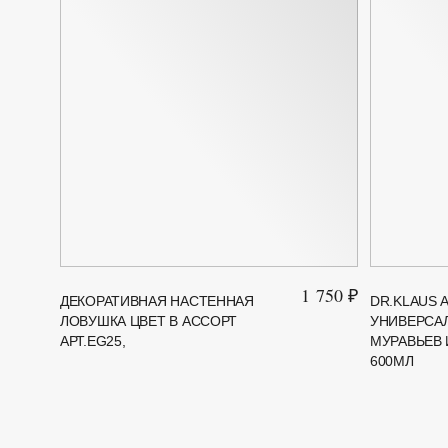
1 750 ₽
ДЕКОРАТИВНАЯ НАСТЕННАЯ
DR.KLAUS 
ЛОВУШКА ЦВЕТ В АССОРТ
УНИВЕРСАЛ
АРТ.ЕG25,
МУРАВЬЕВ 
600МЛ