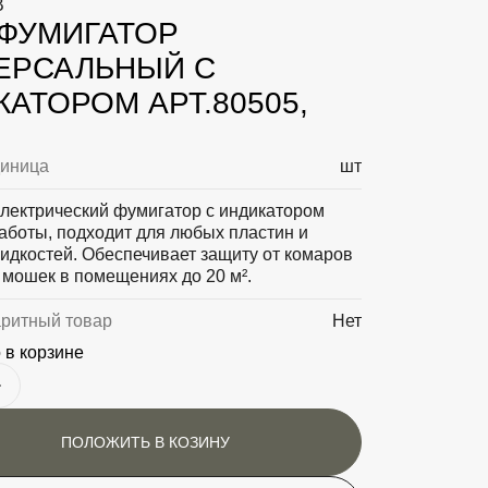
В
 ФУМИГАТОР
ЕРСАЛЬНЫЙ С
АТОРОМ АРТ.80505,
диница
шт
лектрический фумигатор с индикатором
аботы, подходит для любых пластин и
идкостей. Обеспечивает защиту от комаров
 мошек в помещениях до 20 м².
аритный товар
Нет
 в корзине
ПОЛОЖИТЬ В КОЗИНУ