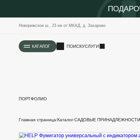
ПОДАРО
Новорижское ш., 23 км от МКАД, д. Захарово
ИСТОРИЯ
КАТАЛОГ
ПОИСК
УСЛУГИ
ПОРТФОЛИО
РАСТЕНИЯ
ОЗЕЛЕНЕНИЕ
Главная страница
Каталог
САДОВЫЕ ПРИНАДЛЕЖНОСТ
САДОВЫЕ
ПРОЕКТИРОВАНИЕ
БЛАГОУСТРОЙСТВО