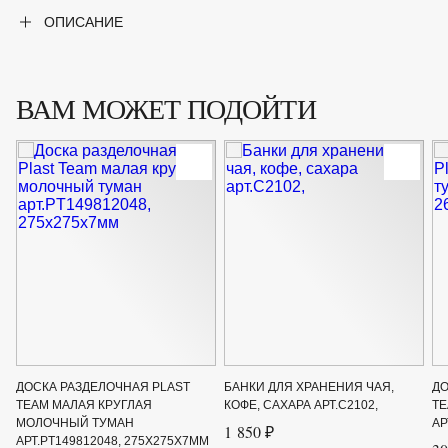
ОПИСАНИЕ
ВАМ МОЖЕТ ПОДОЙТИ
ДОСКА РАЗДЕЛОЧНАЯ PLAST
БАНКИ ДЛЯ ХРАНЕНИЯ ЧАЯ,
ДО
TEAM МАЛАЯ КРУГЛАЯ
КОФЕ, САХАРА АРТ.С2102,
T
МОЛОЧНЫЙ ТУМАН
АР
1 850 ₽
АРТ.PT149812048, 275Х275Х7ММ