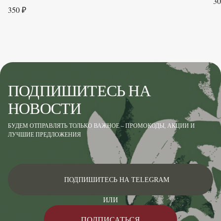
30
350 ₽
ПОДПИШИТЕСЬ НА
НОВОСТИ
БУДЕМ ОТПРАВЛЯТЬ ТОЛЬКО ВАЖНОЕ – ПРОМОКОДЫ, АКЦИИ И
ЛУЧШИЕ ПРЕДЛОЖЕНИЯ
ПОДПИШИТЕСЬ НА TELEGRAM
ИЛИ
ПОДПИСАТЬСЯ