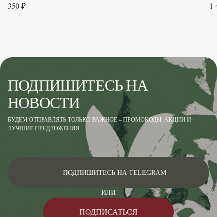
350 ₽
1 
ПОДПИШИТЕСЬ НА
НОВОСТИ
БУДЕМ ОТПРАВЛЯТЬ ТОЛЬКО ВАЖНОЕ – ПРОМОКОДЫ, АКЦИИ И
ЛУЧШИЕ ПРЕДЛОЖЕНИЯ
ПОДПИШИТЕСЬ НА TELEGRAM
ИЛИ
ПОДПИСАТЬСЯ