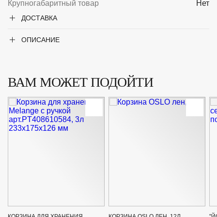
Крупногабаритный товар
Нет
ДОСТАВКА
ОПИСАНИЕ
ВАМ МОЖЕТ ПОДОЙТИ
КОРЗИНА ДЛЯ ХРАНЕНИЯ
КОРЗИНА OSLO ЛЕН, 12Л
"Й