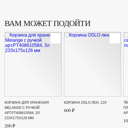
ВАМ МОЖЕТ ПОДОЙТИ
КОРЗИНА ДЛЯ ХРАНЕНИЯ
КОРЗИНА OSLO ЛЕН, 12Л
"Й
MELANGE С РУЧКОЙ
ПЛ
600 ₽
АРТ.PT408610584, 3Л
АР
233Х175Х126 ММ
10
200 ₽