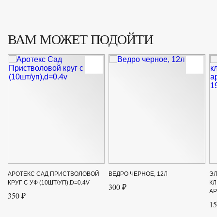
ВАМ МОЖЕТ ПОДОЙТИ
АРОТЕКС САД ПРИСТВОЛОВОЙ
ВЕДРО ЧЕРНОЕ, 12Л
Э
КРУГ С УФ (10ШТ/УП),D=0.4V
КЛ
300 ₽
АР
350 ₽
15