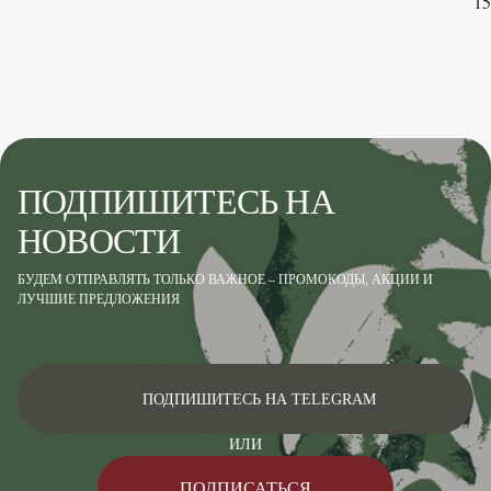
15
ПОДПИШИТЕСЬ НА
НОВОСТИ
БУДЕМ ОТПРАВЛЯТЬ ТОЛЬКО ВАЖНОЕ – ПРОМОКОДЫ, АКЦИИ И
ЛУЧШИЕ ПРЕДЛОЖЕНИЯ
ПОДПИШИТЕСЬ НА TELEGRAM
ИЛИ
ПОДПИСАТЬСЯ