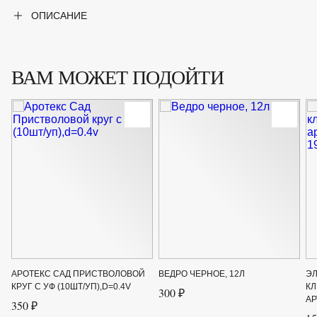
ОПИСАНИЕ
ВАМ МОЖЕТ ПОДОЙТИ
АРОТЕКС САД ПРИСТВОЛОВОЙ
ВЕДРО ЧЕРНОЕ, 12Л
Э
КРУГ С УФ (10ШТ/УП),D=0.4V
КЛ
300 ₽
АР
350 ₽