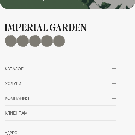
MAX
Дзен
YouTube
rutube
Telegram
Показать/скрыть 
КАТАЛОГ
Показать/скрыть 
УСЛУГИ
Показать/скрыть 
КОМПАНИЯ
Показать/скрыть 
КЛИЕНТАМ
АДРЕС