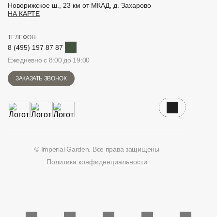
Новорижское ш., 23 км от МКАД, д. Захарово
НА КАРТЕ
ТЕЛЕФОН
Telegram
8 (495) 197 87 87
Ежедневно с 8:00 до 19:00
ЗАКАЗАТЬ ЗВОНОК
Наверх
© Imperial Garden. Все права защищены
Политика конфиденциальности
ВКонтакте
Дзен
YouTube
Telegram
Количество единиц в корзине: