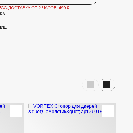
СС-ДОСТАВКА ОТ 2 ЧАСОВ, 499 ₽
КА
НИЕ
Предыдущий слайд
Следующий с