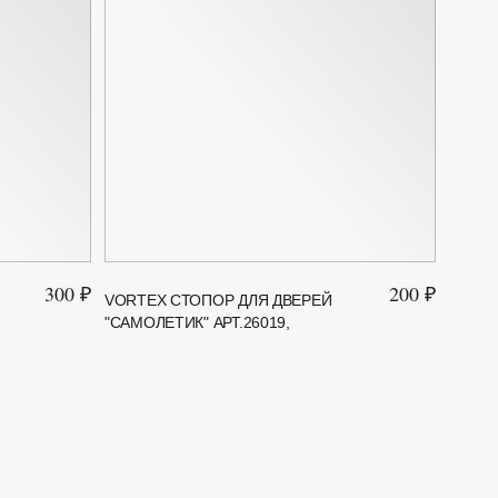
300 ₽
200 ₽
VORTEX СТОПОР ДЛЯ ДВЕРЕЙ
"ПЕЧН
"САМОЛЕТИК" АРТ.26019,
КОВАН
54СМ