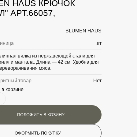
EN HAUS КРЮЧОК
Л" АРТ.66057,
BLUMEN HAUS
диница
шт
линная вилка из нержавеющей стали для
риля и мангала. Длина — 42 см. Удобна для
ереворачивания мяса.
аритный товар
Нет
 в корзине
ПОЛОЖИТЬ В КОЗИНУ
ОФОРМИТЬ ПОКУПКУ