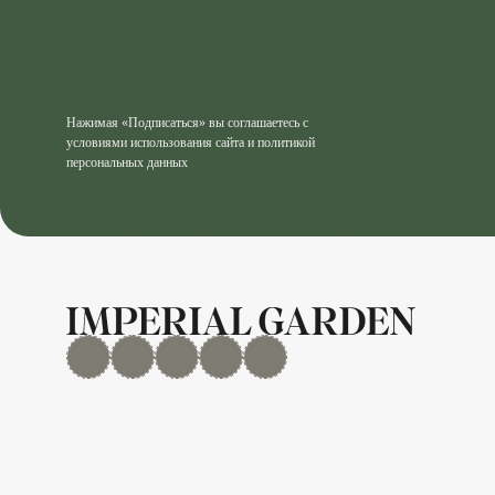
Нажимая «Подписаться» вы соглашаетесь с
условиями использования сайта и политикой
персональных данных
MAX
Дзен
YouTube
rutube
Telegram