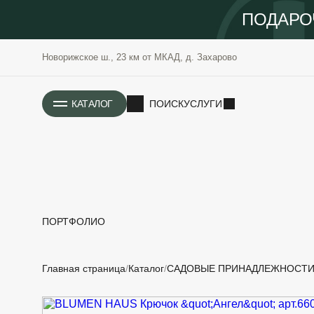
ПОДАРО
Новорижское ш., 23 км от МКАД, д. Захарово
ИСТОРИЯ
КАТАЛОГ
ПОИСК
УСЛУГИ
ПОРТФОЛИО
РАСТЕНИЯ
ОЗЕЛЕНЕНИЕ
Главная страница
Каталог
САДОВЫЕ ПРИНАДЛЕЖНОСТ
САДОВЫЕ
ПРОЕКТИРОВАНИЕ
БЛАГОУСТРОЙСТВО