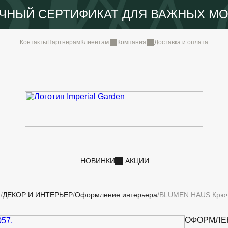
ЧНЫЙ СЕРТИФИКАТ ДЛЯ ВАЖНЫХ М
КОМПА
Контакты
Партнерам
Клиентам
Компания
Доставка и оплата
ПОРТФ
IMPERI
НОВОС
КОНТА
НОВИНКИ
АКЦИИ
И
ДЕКОР И ИНТЕРЬЕР
Оформление интерьера
BLUMEN HAUS Крючок
ОФОРМЛЕ