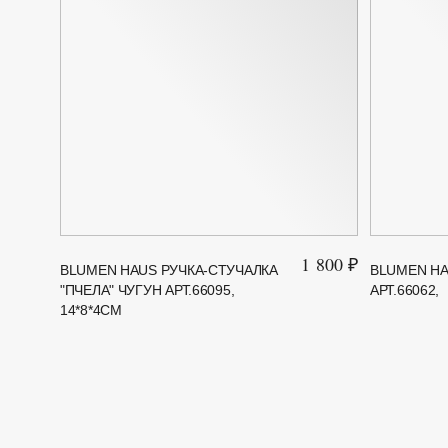
1 800 ₽
BLUMEN HAUS РУЧКА-СТУЧАЛКА
BLUMEN HA
"ПЧЕЛА" ЧУГУН АРТ.66095,
АРТ.66062,
14*8*4СМ