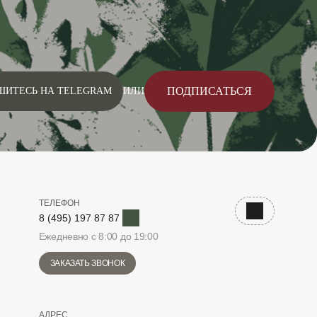
ПОДПИСАТЬСЯ
ШИТЕСЬ НА TELEGRAM
ИЛИ
ТЕЛЕФОН
Telegram
Наверх
8 (495) 197 87 87
Ежедневно с 8:00 до 19:00
ЗАКАЗАТЬ ЗВОНОК
АДРЕС