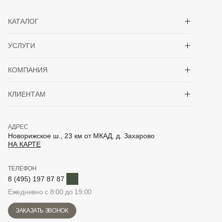
Показать/скрыть 
КАТАЛОГ
Показать/скрыть 
УСЛУГИ
Показать/скрыть 
КОМПАНИЯ
Показать/скрыть 
КЛИЕНТАМ
АДРЕС
Новорижское ш., 23 км от МКАД, д. Захарово
НА КАРТЕ
ТЕЛЕФОН
Telegram
8 (495) 197 87 87
Ежедневно с 8:00 до 19:00
ЗАКАЗАТЬ ЗВОНОК