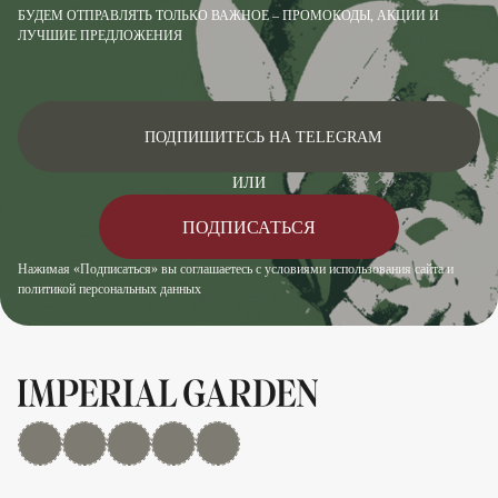
БУДЕМ ОТПРАВЛЯТЬ ТОЛЬКО ВАЖНОЕ – ПРОМОКОДЫ, АКЦИИ И
ЛУЧШИЕ ПРЕДЛОЖЕНИЯ
ПОДПИШИТЕСЬ НА TELEGRAM
ИЛИ
ПОДПИСАТЬСЯ
Нажимая «Подписаться» вы соглашаетесь с условиями использования сайта и
политикой персональных данных
MAX
Дзен
YouTube
rutube
Telegram