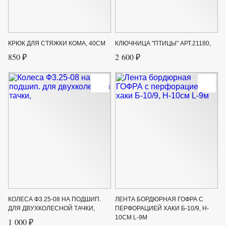
КРЮК ДЛЯ СТЯЖКИ КОМА, 40СМ
КЛЮЧНИЦА "ПТИЦЫ" АРТ.21180,
850 ₽
2 600 ₽
КОЛЕСА Ф3.25-08 НА ПОДШИП.
ЛЕНТА БОРДЮРНАЯ ГОФРА С
ДЛЯ ДВУХКОЛЕСНОЙ ТАЧКИ,
ПЕРФОРАЦИЕЙ ХАКИ Б-10/9, H-
10СМ L-9М
1 000 ₽