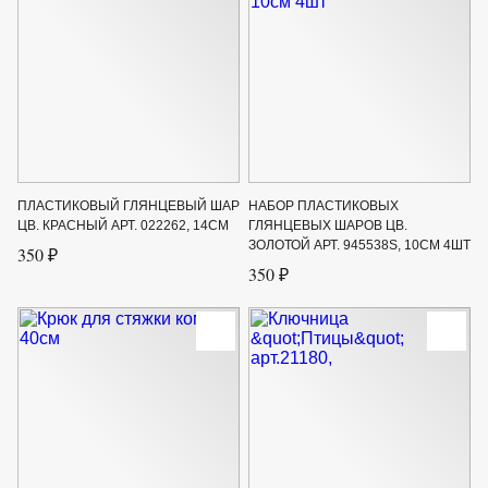
ПЛАСТИКОВЫЙ ГЛЯНЦЕВЫЙ ШАР
НАБОР ПЛАСТИКОВЫХ
ЦВ. КРАСНЫЙ АРТ. 022262, 14СМ
ГЛЯНЦЕВЫХ ШАРОВ ЦВ.
ЗОЛОТОЙ АРТ. 945538S, 10СМ 4ШТ
350 ₽
350 ₽