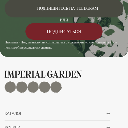
ПОДПИШИТЕСЬ НА TELEGRAM
ИЛИ
ПОДПИСАТЬСЯ
Нажимая «Подписаться» вы соглашаетесь с условиями использования сайта и
политикой персональных данных
MAX
Дзен
YouTube
rutube
Telegram
Показать/скрыть 
КАТАЛОГ
Показать/скрыть 
УСЛУГИ