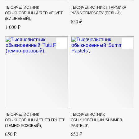
ТЫСЯЧЕЛИСТНИК
ТЫСЯЧЕЛИСТНИК ПТАРМИКА
ОБЫКНОВЕННЫЙ 'RED VELVET'
'NANA COMPACTA' (БЕЛЫЙ),
(ВИШНЕВЫЙ),
650 ₽
1 000 ₽
ТЫСЯЧЕЛИСТНИК
ТЫСЯЧЕЛИСТНИК
ОБЫКНОВЕННЫЙ 'TUTTI FRUTTI'
ОБЫКНОВЕННЫЙ 'SUMMER
(ТЕМНО-РОЗОВЫЙ),
PASTELS',
650 ₽
650 ₽