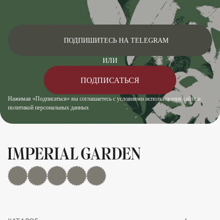
ПОДПИШИТЕСЬ НА TELEGRAM
ИЛИ
ПОДПИСАТЬСЯ
Нажимая «Подписаться» вы соглашаетесь с условиями использования сайта и
политикой персональных данных
MAX
Дзен
YouTube
rutube
Telegram
Показать/скрыть 