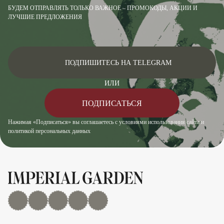
БУДЕМ ОТПРАВЛЯТЬ ТОЛЬКО ВАЖНОЕ – ПРОМОКОДЫ, АКЦИИ И
ЛУЧШИЕ ПРЕДЛОЖЕНИЯ
ПОДПИШИТЕСЬ НА TELEGRAM
ИЛИ
ПОДПИСАТЬСЯ
Нажимая «Подписаться» вы соглашаетесь с условиями использования сайта и
политикой персональных данных
MAX
Дзен
YouTube
rutube
Telegram