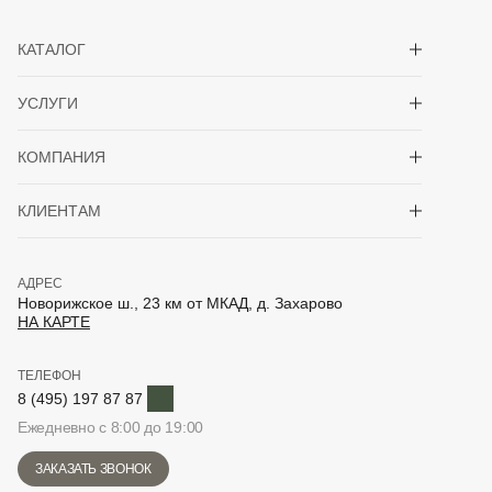
Показать/скрыть 
КАТАЛОГ
Показать/скрыть 
УСЛУГИ
Показать/скрыть 
КОМПАНИЯ
Показать/скрыть 
КЛИЕНТАМ
АДРЕС
Новорижское ш., 23 км от МКАД, д. Захарово
НА КАРТЕ
ТЕЛЕФОН
Telegram
8 (495) 197 87 87
Ежедневно с 8:00 до 19:00
ЗАКАЗАТЬ ЗВОНОК