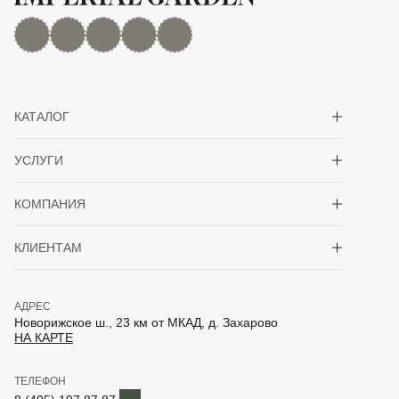
MAX
Дзен
YouTube
rutube
Telegram
Показать/скрыть 
КАТАЛОГ
Показать/скрыть 
УСЛУГИ
Показать/скрыть 
КОМПАНИЯ
Показать/скрыть 
КЛИЕНТАМ
АДРЕС
Новорижское ш., 23 км от МКАД, д. Захарово
НА КАРТЕ
ТЕЛЕФОН
Telegram