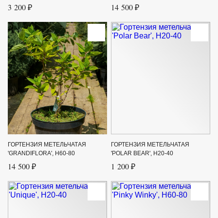
3 200 ₽
14 500 ₽
ГОРТЕНЗИЯ МЕТЕЛЬЧАТАЯ
ГОРТЕНЗИЯ МЕТЕЛЬЧАТАЯ
'GRANDIFLORA', H60-80
'POLAR BEAR', H20-40
14 500 ₽
1 200 ₽