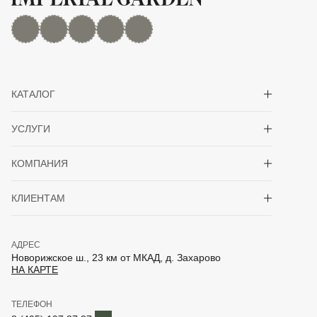
MAX
Дзен
YouTube
rutube
Telegram
Показать/скрыть 
КАТАЛОГ
Показать/скрыть 
УСЛУГИ
Показать/скрыть 
КОМПАНИЯ
Показать/скрыть 
КЛИЕНТАМ
АДРЕС
Новорижское ш., 23 км от МКАД, д. Захарово
НА КАРТЕ
ТЕЛЕФОН
Telegram