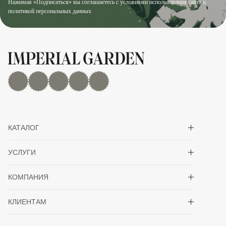
Нажимая «Подписаться» вы соглашаетесь с условиями использования сайта и
политикой персональных данных
MAX
Дзен
YouTube
rutube
Telegram
Показать/скрыть 
КАТАЛОГ
Показать/скрыть 
УСЛУГИ
Показать/скрыть 
КОМПАНИЯ
Показать/скрыть 
КЛИЕНТАМ