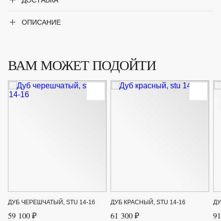
ДОСТАВКА
Род
Дуб
ОПИСАНИЕ
Форма
Крупное дерево
ВАМ МОЖЕТ ПОДОЙТИ
ДУБ ЧЕРЕШЧАТЫЙ, STU 14-16
ДУБ КРАСНЫЙ, STU 14-16
ДУ
59 100 ₽
61 300 ₽
91