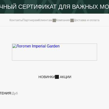
ЧНЫЙ СЕРТИФИКАТ ДЛЯ ВАЖНЫХ М
КОМПА
Контакты
Партнерам
Клиентам
Компания
Доставка и оплата
ПОРТФ
IMPERI
НОВОС
КОНТА
НОВИНКИ
АКЦИИ
ТЕНИЯ
Дуб