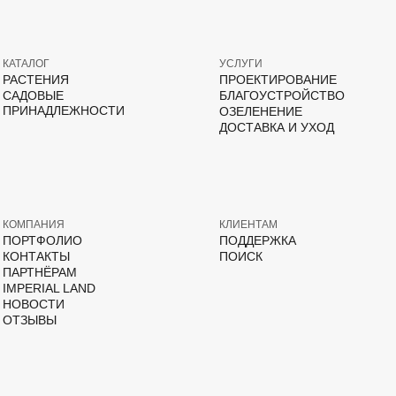
КАТАЛОГ
УСЛУГИ
РАСТЕНИЯ
ПРОЕКТИРОВАНИЕ
САДОВЫЕ
БЛАГОУСТРОЙСТВО
ПРИНАДЛЕЖНОСТИ
ОЗЕЛЕНЕНИЕ
ДОСТАВКА И УХОД
КОМПАНИЯ
КЛИЕНТАМ
ПОРТФОЛИО
ПОДДЕРЖКА
КОНТАКТЫ
ПОИСК
ПАРТНЁРАМ
IMPERIAL LAND
НОВОСТИ
ОТЗЫВЫ
ВКонтакте
Дзен
YouTube
T