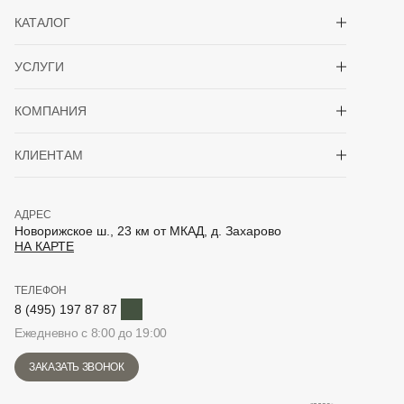
Показать/скрыть 
КАТАЛОГ
Показать/скрыть 
УСЛУГИ
Показать/скрыть 
КОМПАНИЯ
Показать/скрыть 
КЛИЕНТАМ
АДРЕС
Новорижское ш., 23 км от МКАД, д. Захарово
НА КАРТЕ
ТЕЛЕФОН
Telegram
8 (495) 197 87 87
Ежедневно с 8:00 до 19:00
ЗАКАЗАТЬ ЗВОНОК