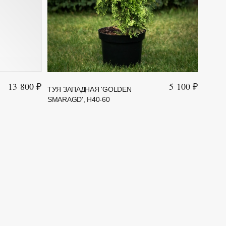
13 800 ₽
5 100 ₽
ТУЯ ЗАПАДНАЯ 'GOLDEN
ТУЯ З
SMARAGD', Н40-60
BRABA