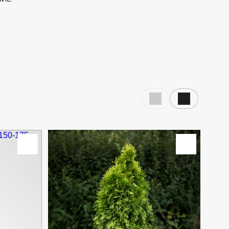
Предыдущий слайд
Следующий с