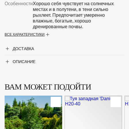
Особенности
Хорошо себя чувствует на солнечных
местах и в полутени, в тени сильно
рыхлеет. Предпочитает умеренно
влажные, богатые, хорошо
дренированные почвы.
ВСЕ ХАРАКТЕРИСТИКИ
Крупногабаритный товар
Нет
ДОСТАВКА
Род
Туя
ОПИСАНИЕ
Сорт
'Miky'
Форма
Хвойный кустарник
ВАМ МОЖЕТ ПОДОЙТИ