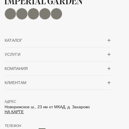
MAX
Дзен
YouTube
rutube
Telegram
Показать/скрыть 
КАТАЛОГ
Показать/скрыть 
УСЛУГИ
Показать/скрыть 
КОМПАНИЯ
Показать/скрыть 
КЛИЕНТАМ
АДРЕС
Новорижское ш., 23 км от МКАД, д. Захарово
НА КАРТЕ
ТЕЛЕФОН