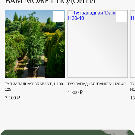
ВАМ МОЖЕТ ПОДОЙТИ
ТУЯ ЗАПАДНАЯ 'BRABANT', H100-
ТУЯ ЗАПАДНАЯ 'DANICA', H20-40
ТУ
125
H1
4 800 ₽
7 100 ₽
13