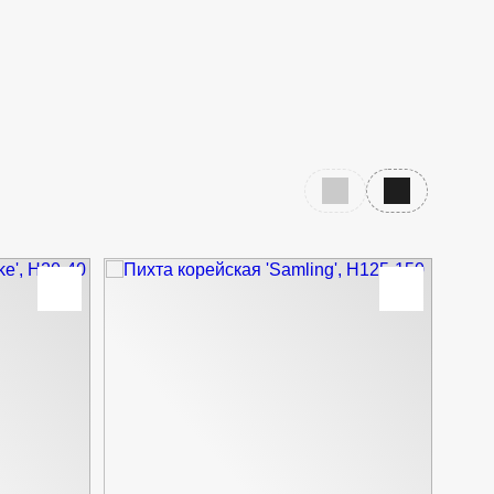
Предыдущий слайд
Следующий с