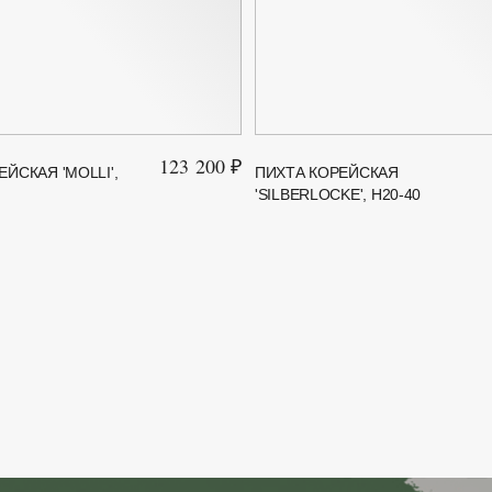
123 200 ₽
ЙСКАЯ 'MOLLI',
ПИХТА КОРЕЙСКАЯ
'SILBERLOCKE', H20-40