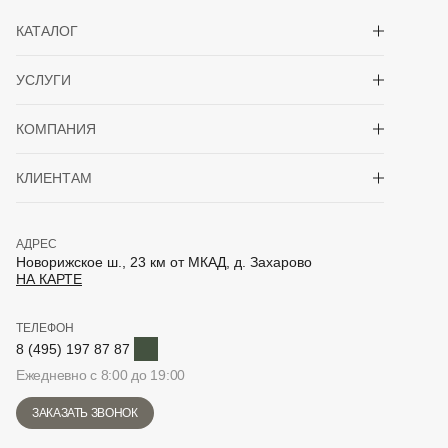
Показать/скрыть 
КАТАЛОГ
Показать/скрыть 
УСЛУГИ
Показать/скрыть 
КОМПАНИЯ
Показать/скрыть 
КЛИЕНТАМ
АДРЕС
Новорижское ш., 23 км от МКАД, д. Захарово
НА КАРТЕ
ТЕЛЕФОН
Telegram
8 (495) 197 87 87
Ежедневно с 8:00 до 19:00
ЗАКАЗАТЬ ЗВОНОК