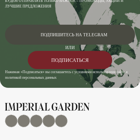
БУДЕМ ОТПРАВЛЯТЬ ТОЛЬКО ВАЖНОЕ – ПРОМОКОДЫ, АКЦИИ И
ЛУЧШИЕ ПРЕДЛОЖЕНИЯ
ПОДПИШИТЕСЬ НА TELEGRAM
ИЛИ
ПОДПИСАТЬСЯ
Нажимая «Подписаться» вы соглашаетесь с условиями использования сайта и
политикой персональных данных
MAX
Дзен
YouTube
rutube
Telegram