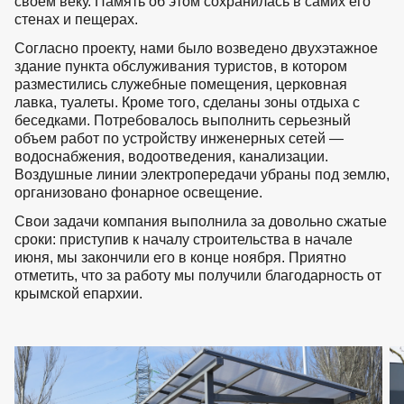
своем веку. Память об этом сохранилась в самих его
стенах и пещерах.
Согласно проекту, нами было возведено двухэтажное
здание пункта обслуживания туристов, в котором
разместились служебные помещения, церковная
лавка, туалеты. Кроме того, сделаны зоны отдыха с
беседками. Потребовалось выполнить серьезный
объем работ по устройству инженерных сетей —
водоснабжения, водоотведения, канализации.
Воздушные линии электропередачи убраны под землю,
организовано фонарное освещение.
Свои задачи компания выполнила за довольно сжатые
сроки: приступив к началу строительства в начале
июня, мы закончили его в конце ноября. Приятно
отметить, что за работу мы получили благодарность от
крымской епархии.