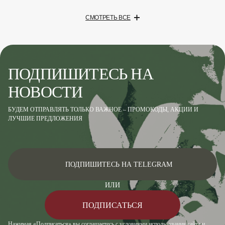
СМОТРЕТЬ ВСЕ
ПОДПИШИТЕСЬ НА
НОВОСТИ
БУДЕМ ОТПРАВЛЯТЬ ТОЛЬКО ВАЖНОЕ – ПРОМОКОДЫ, АКЦИИ И
ЛУЧШИЕ ПРЕДЛОЖЕНИЯ
ПОДПИШИТЕСЬ НА TELEGRAM
ИЛИ
ПОДПИСАТЬСЯ
Нажимая «Подписаться» вы соглашаетесь с условиями использования сайта и