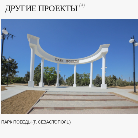
(4)
ДРУГИЕ ПРОЕКТЫ
Количество элементов:
ПАРК ПОБЕДЫ (Г. СЕВАСТОПОЛЬ)