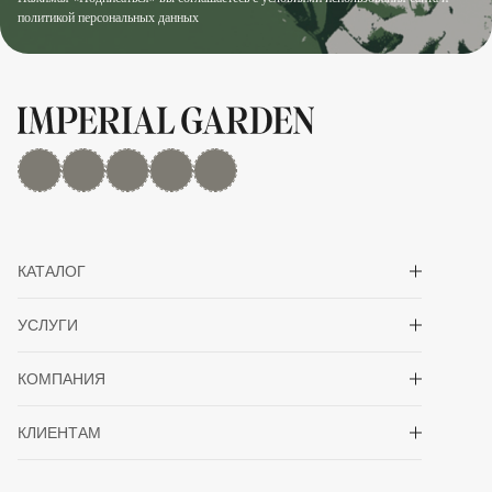
политикой персональных данных
MAX
Дзен
YouTube
rutube
Telegram
Показать/скрыть 
КАТАЛОГ
Показать/скрыть 
УСЛУГИ
Показать/скрыть 
КОМПАНИЯ
Показать/скрыть 
КЛИЕНТАМ