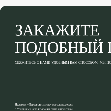
ЗАКАЖИТЕ
ПОДОБНЫЙ 
СВЯЖИТЕСЬ С НАМИ УДОБНЫМ ВАМ СПОСОБОМ, МЫ 
Нажимая «Перезвонить мне» вы соглашаетесь
с Условиями использования сайта и политикой