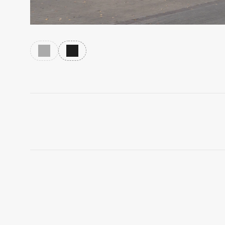
Предыдущий слайд
Следующий слайд