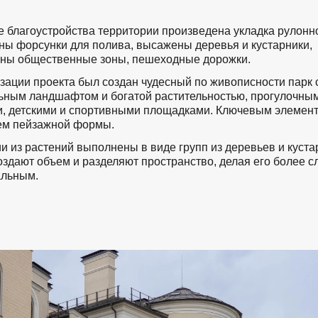
е благоустройства территории произведена укладка рулонно
ны форсунки для полива, высажены деревья и кустарники,
ны общественные зоны, пешеходные дорожки.
зации проекта был создан чудесный по живописности парк 
ьным ландшафтом и богатой растительностью, прогулочны
, детскими и спортивными площадками. Ключевым элемент
ем пейзажной формы.
и из растений выполнены в виде групп из деревьев и куста
оздают объем и разделяют пространство, делая его более 
альным.