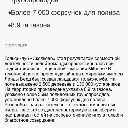
Более 7 000 форсунок для полива
8.9 га газона
О ПРОЕКТЕ
Гольф-клуб «Сколково» стал результатом совместной
деятельности целой команды профессионалов при
содействии инвестиционной компании Milhouse В
течение 4 лет по проекту дизайнера с мировым именем
Линды Берд был создан ландшафт гольф-клуба. На
поле высажено 2 500 деревьев и 130 000 кустарников.
На территории произведена укладка 8.9 га газона,
уложено более 55км поливочных трубопроводов,
установлено более 7 000 форсунок для полива.
Разнообразная растительность, холмы, живописные
озера – все это создает неповторимую атмосферу и
настраивает гостей на сосредоточенную игру в гольф и
благостное созерцание.