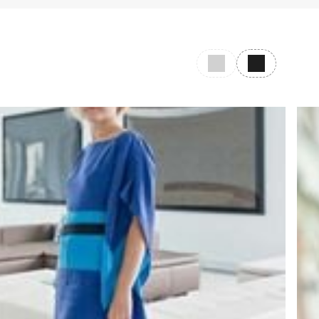
Предыдущий слайд
Следующий с