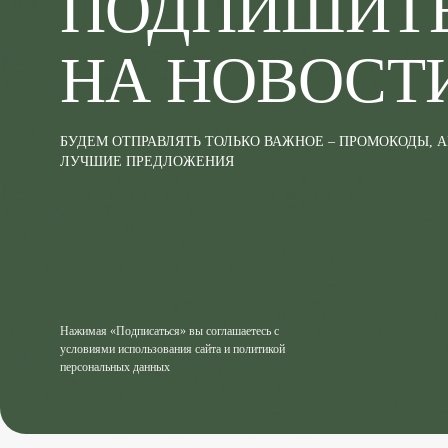
ПОДПИШИТ
НА НОВОСТ
БУДЕМ ОТПРАВЛЯТЬ ТОЛЬКО ВАЖНОЕ – ПРОМОКОДЫ, 
ЛУЧШИЕ ПРЕДЛОЖЕНИЯ
Нажимая «Подписаться» вы соглашаетесь с
условиями использования сайта и политикой
персональных данных