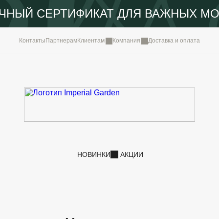
ЧНЫЙ СЕРТИФИКАТ ДЛЯ ВАЖНЫХ М
КОМПА
Контакты
Партнерам
Клиентам
Компания
Доставка и оплата
ПОРТФ
IMPERI
НОВОС
КОНТА
НОВИНКИ
АКЦИИ