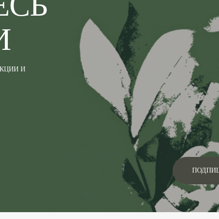
ЕСЬ
И
АКЦИИ И
ПОДПИ