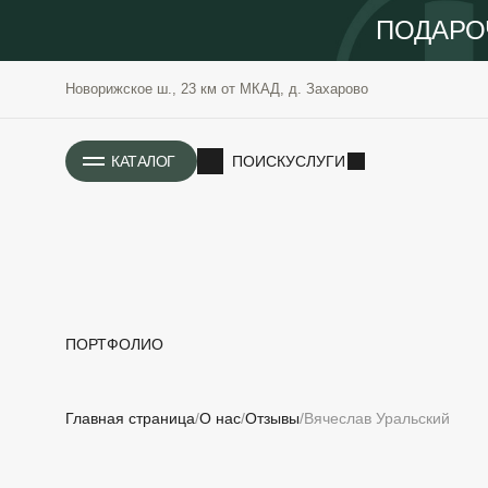
ПОДАРО
Новорижское ш., 23 км от МКАД, д. Захарово
ИСТОРИЯ
КАТАЛОГ
ПОИСК
УСЛУГИ
ПОРТФОЛИО
РАСТЕНИЯ
ОЗЕЛЕНЕНИЕ
Главная страница
О нас
Отзывы
Вячеслав Уральский
САДОВЫЕ
ПРОЕКТИРОВАНИЕ
БЛАГОУСТРОЙСТВО