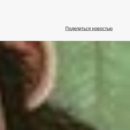
Поделиться новостью