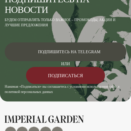
НОВОСТИ
БУДЕМ ОТПРАВЛЯТЬ ТОЛЬКО ВАЖНОЕ – ПРОМОКОДЫ, АКЦИИ И
ЛУЧШИЕ ПРЕДЛОЖЕНИЯ
ПОДПИШИТЕСЬ НА TELEGRAM
ИЛИ
ПОДПИСАТЬСЯ
Нажимая «Подписаться» вы соглашаетесь с условиями использования сайта и
политикой персональных данных
MAX
Дзен
YouTube
rutube
Telegram