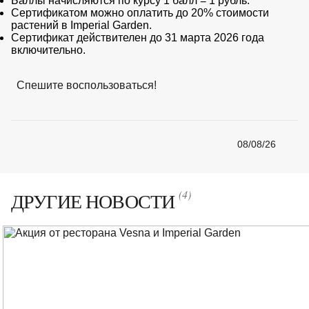
Баллы начисляются по курсу 1 балл = 1 рубль.
Сертификатом можно оплатить до 20% стоимости
растений в Imperial Garden.
Сертификат действителен до 31 марта 2026 года
включительно.
Спешите воспользоваться!
08/08/26
(4)
ДРУГИЕ НОВОСТИ
Количество элементов: